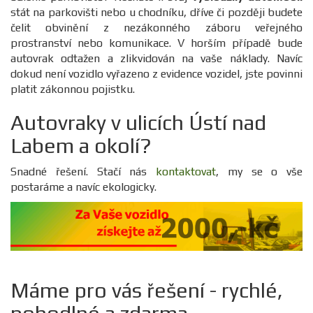
stát na parkovišti nebo u chodníku, dříve či později budete
čelit obvinění z nezákonného záboru veřejného
prostranství nebo komunikace. V horším případě bude
autovrak odtažen a zlikvidován na vaše náklady. Navíc
dokud není vozidlo vyřazeno z evidence vozidel, jste povinni
platit zákonnou pojistku.
Autovraky v ulicích Ústí nad
Labem a okolí?
Snadné řešení. Stačí nás
kontaktovat
, my se o vše
postaráme a navíc ekologicky.
Máme pro vás řešení - rychlé,