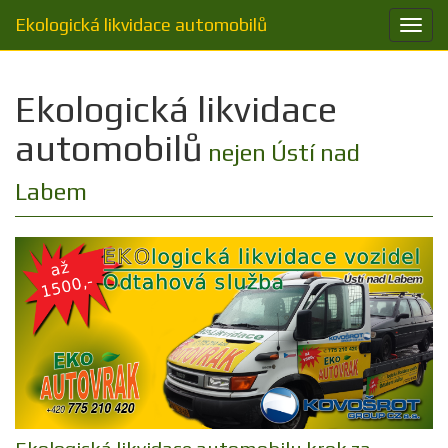
Ekologická likvidace automobilů
Přep
navig
Ekologická likvidace
automobilů
nejen Ústí nad
Labem