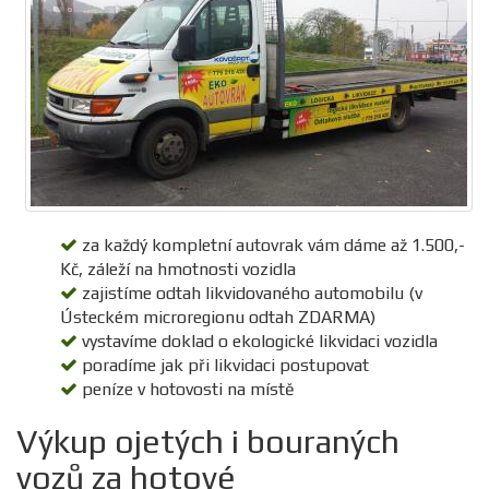
za každý kompletní autovrak vám dáme až 1.500,-
Kč, záleží na hmotnosti vozidla
zajistíme odtah likvidovaného automobilu (v
Ústeckém microregionu odtah ZDARMA)
vystavíme doklad o ekologické likvidaci vozidla
poradíme jak při likvidaci postupovat
peníze v hotovosti na místě
Výkup ojetých i bouraných
vozů za hotové