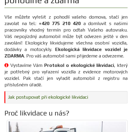
pohodlné a zdarma
Vše můžete vyřešit z pohodlí vašeho domova, stačí jen
zavolat na tel.:
+420 775 210 420
a domluvit s našimi
pracovníky vhodný termín pro odtah Vašeho autovraku.
Váš nepojízdný automobil může být odvezen ještě v den
zavolání! Ekologicky likvidujeme všechna osobní vozidla,
dodávky a motocykly.
Ekologická likvidace vozidel je
ZDARMA
. Pro váš automobil sami přijedeme a odvezeme.
Vystavíme Vám
Protokol o ekologické likvidaci
, který
je potřebný pro vyřazení vozidla z evidence motorových
vozidel. Pak stačí jen vyřadit automobil z registru na
příslušném úřadě.
Jak postupovat při ekologické likvidaci
Proč likvidace u nás?