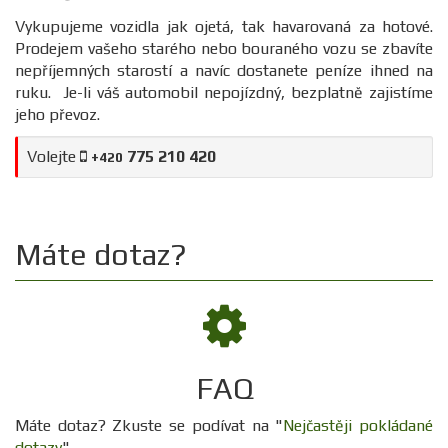
Vykupujeme vozidla jak ojetá, tak havarovaná za hotové.
Prodejem vašeho starého nebo bouraného vozu se zbavíte
nepříjemných starostí a navíc dostanete peníze ihned na
ruku. Je-li váš automobil nepojízdný, bezplatně zajistíme
jeho převoz.
Volejte
775 210 420
+420
Máte dotaz?
FAQ
Máte dotaz? Zkuste se podívat na "
Nejčastěji pokládané
dotazy
".